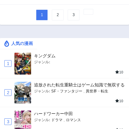
1
2
3
人気の漫画
キングダム
ジャンル:
1
10
追放された転生重騎士はゲーム知識で無双する
ジャンル:
SF・ファンタジー
,
異世界・転生
2
10
ハードワーカー中田
ジャンル:
ドラマ
,
ロマンス
3