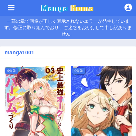
一部の章で画像が正しく表示されないエラーが発生していま
す。修正に取り組んでおり、ご迷惑をおかけして申し訳ありま
せん。
manga1001
9分前
9分前