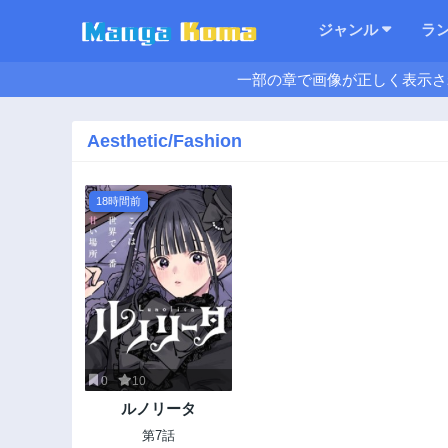
ジャンル
ラ
一部の章で画像が正しく表示さ
Aesthetic/Fashion
18時間前
0
10
ルノリータ
第7話