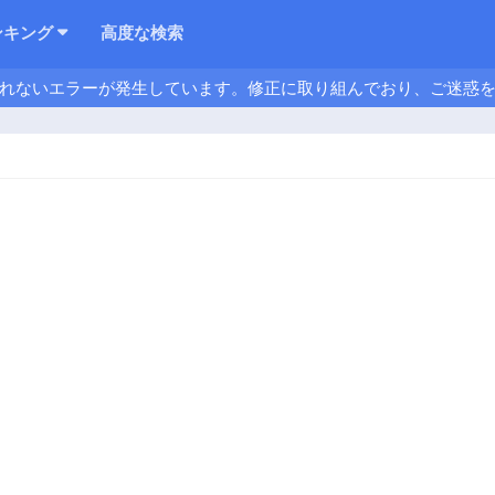
ンキング
高度な検索
れないエラーが発生しています。修正に取り組んでおり、ご迷惑