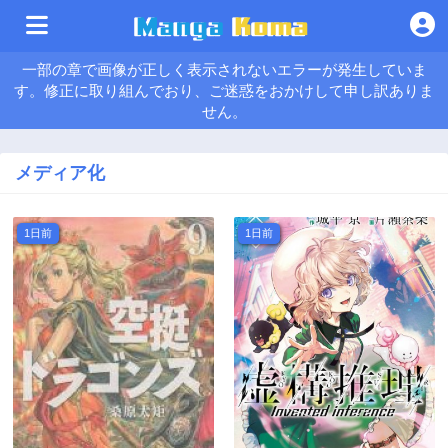
一部の章で画像が正しく表示されないエラーが発生していま
す。修正に取り組んでおり、ご迷惑をおかけして申し訳ありま
せん。
メディア化
1日前
1日前