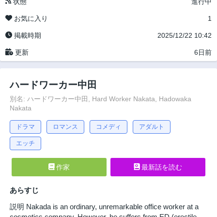
状態
進行中
お気に入り
1
掲載時期
2025/12/22 10:42
更新
6日前
ハードワーカー中田
別名: ハードワーカー中田, Hard Worker Nakata, Hadowaka
Nakata
ドラマ
ロマンス
コメディ
アダルト
エッチ
作家
最新話を読む
あらすじ
説明 Nakada is an ordinary, unremarkable office worker at a
cosmetics company. However, he suffers from ED (erectile