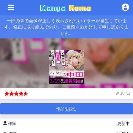
一部の章で画像が正しく表示されないエラーが発生していま
す。修正に取り組んでおり、ご迷惑をおかけして申し訳ありま
せん。
9
/
10
(
1
)
作品を読む
作家
更新中