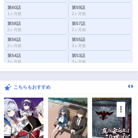
第60話
第59話
1ヶ月前
2ヶ月前
第58話
第57話
2ヶ月前
2ヶ月前
第56話
第55話
2ヶ月前
3ヶ月前
第54話
第53話
3ヶ月前
3ヶ月前
第52話
第51話
3ヶ月前
3ヶ月前
こちらもおすすめ
第50話
第49話
3ヶ月前
3ヶ月前
第48話
第47話
3ヶ月前
3ヶ月前
第46話
第45話
3ヶ月前
3ヶ月前
第44話
第43話