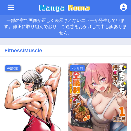
一部の章で画像が正しく表示されないエラーが発生していま
す。修正に取り組んでおり、ご迷惑をおかけして申し訳ありま
せん。
Fitness/Muscle
4週間前
2ヶ月前