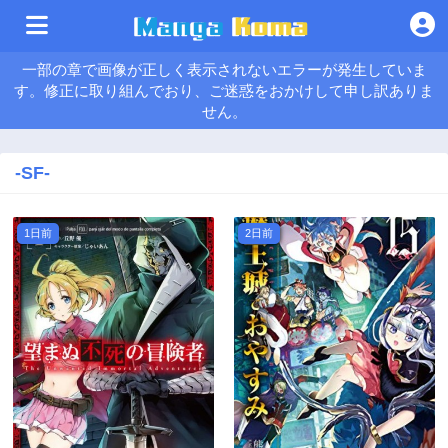
一部の章で画像が正しく表示されないエラーが発生していま
す。修正に取り組んでおり、ご迷惑をおかけして申し訳ありま
せん。
-SF-
1日前
2日前