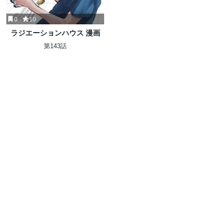
0
10
ラジエーションハウス 漫画
第143話