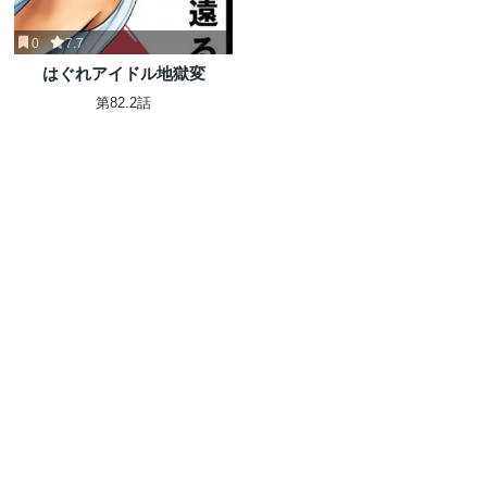
0
7.7
はぐれアイドル地獄変
第82.2話