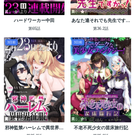
1
9
0
7
ハードワーカー中田
あなた達それでも先生ですか
っ！
第65話
第36.2話
3日前
3日前
0
4.3
0
8
邪神監禁ハーレムで異世界征
不老不死少女の苗床旅行記
服！