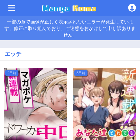
一部の章で画像が正しく表示されないエラーが発生していま
す。修正に取り組んでおり、ご迷惑をおかけして申し訳ありま
せん。
エッチ
2日前
3日前