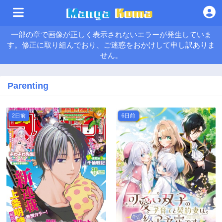
一部の章で画像が正しく表示されないエラーが発生していま
す。修正に取り組んでおり、ご迷惑をおかけして申し訳ありま
せん。
Parenting
2日前
6日前