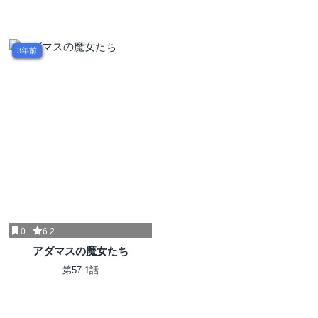
3年前
0
6.2
アダマスの魔女たち
第57.1話