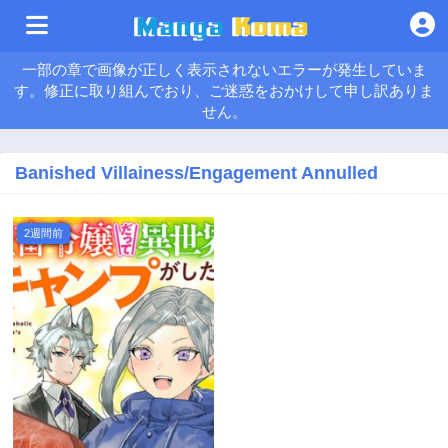
一部の章で画像が正しく表示されないエラーが発生していま
す。修正に取り組んでおり、ご迷惑をおかけして申し訳ありま
せん。
Banished Villainess/Engagement Annulled
2週間前