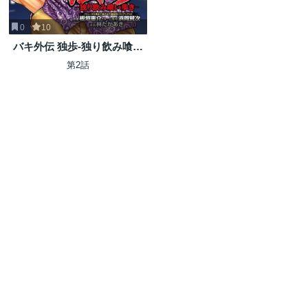
0
10
バキ外伝 独歩-独り飲み喰い
歩き-
第2話