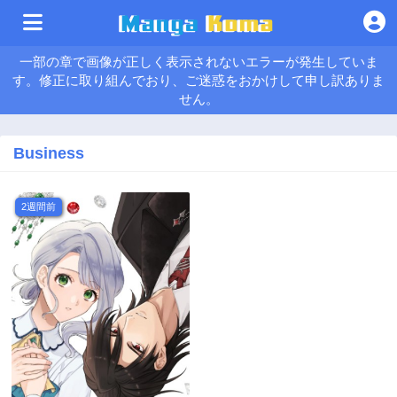
一部の章で画像が正しく表示されないエラーが発生していま
す。修正に取り組んでおり、ご迷惑をおかけして申し訳ありま
せん。
Business
2週間前