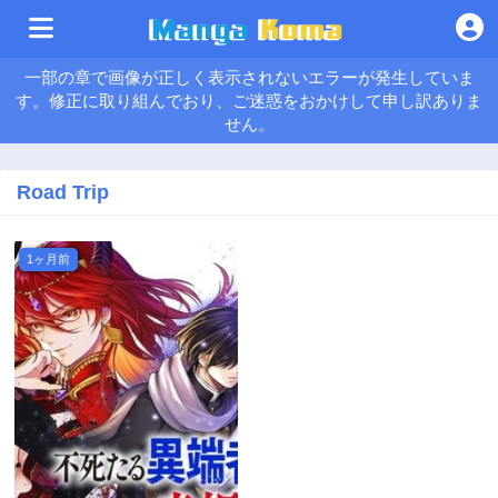
一部の章で画像が正しく表示されないエラーが発生していま
す。修正に取り組んでおり、ご迷惑をおかけして申し訳ありま
せん。
Road Trip
1ヶ月前