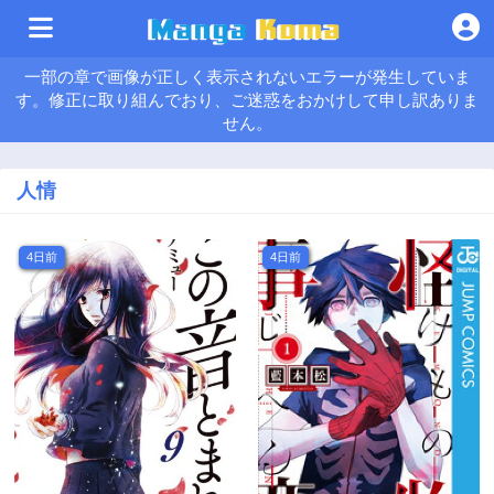
一部の章で画像が正しく表示されないエラーが発生していま
す。修正に取り組んでおり、ご迷惑をおかけして申し訳ありま
せん。
人情
4日前
4日前