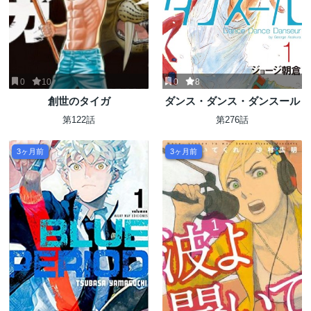
0
10
0
8
創世のタイガ
ダンス・ダンス・ダンスール
第122話
第276話
3ヶ月前
3ヶ月前