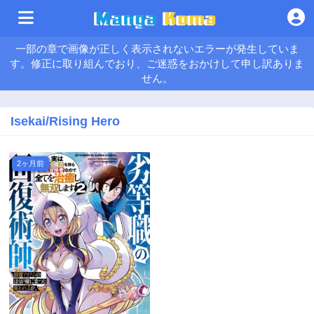
一部の章で画像が正しく表示されないエラーが発生していま
す。修正に取り組んでおり、ご迷惑をおかけして申し訳ありま
せん。
Isekai/Rising Hero
2ヶ月前