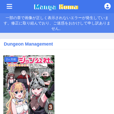
一部の章で画像が正しく表示されないエラーが発生していま
す。修正に取り組んでおり、ご迷惑をおかけして申し訳ありま
せん。
Dungeon Management
2ヶ月前