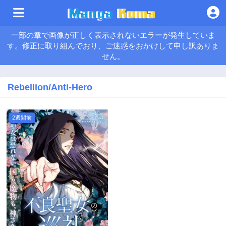
一部の章で画像が正しく表示されないエラーが発生していま
す。修正に取り組んでおり、ご迷惑をおかけして申し訳ありま
せん。
Rebellion/Anti-Hero
2週間前