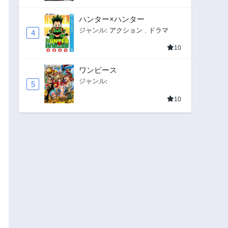
ハンター×ハンター
ジャンル:
アクション
,
ドラマ
4
10
ワンピース
ジャンル:
5
10