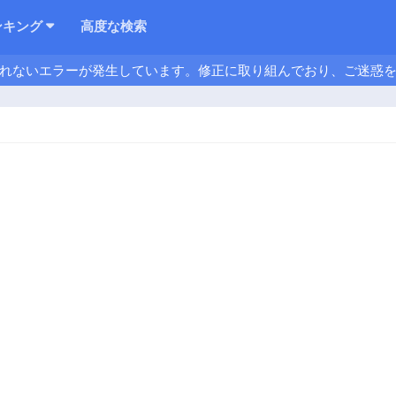
ンキング
高度な検索
れないエラーが発生しています。修正に取り組んでおり、ご迷惑