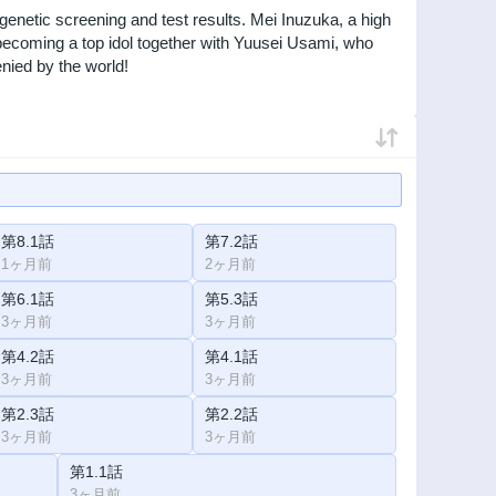
genetic screening and test results. Mei Inuzuka, a high
ecoming a top idol together with Yuusei Usami, who
nied by the world!
第8.1話
第7.2話
1ヶ月前
2ヶ月前
第6.1話
第5.3話
3ヶ月前
3ヶ月前
第4.2話
第4.1話
3ヶ月前
3ヶ月前
第2.3話
第2.2話
3ヶ月前
3ヶ月前
第1.1話
3ヶ月前