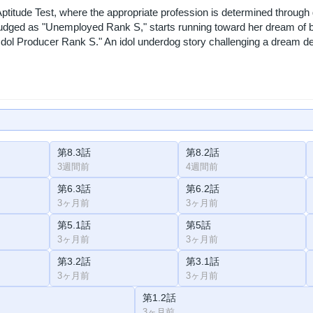
ptitude Test, where the appropriate profession is determined through 
judged as "Unemployed Rank S," starts running toward her dream of b
Idol Producer Rank S." An idol underdog story challenging a dream de
第8.3話
第8.2話
3週間前
4週間前
第6.3話
第6.2話
3ヶ月前
3ヶ月前
第5.1話
第5話
3ヶ月前
3ヶ月前
第3.2話
第3.1話
3ヶ月前
3ヶ月前
第1.2話
3ヶ月前