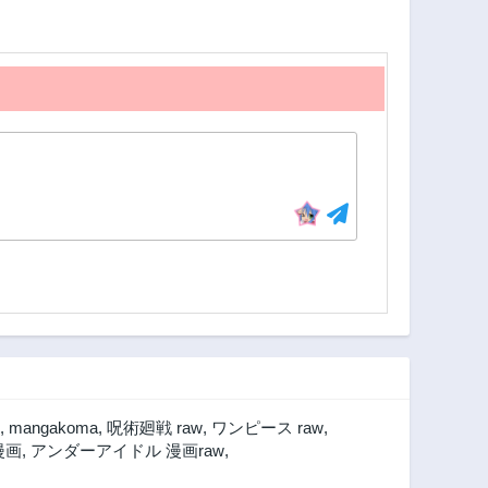
,
mangakoma
,
呪術廻戦 raw
,
ワンピース raw
,
漫画
,
アンダーアイドル 漫画raw
,