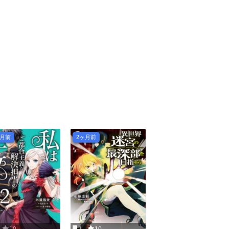
ヶ月前
2ヶ月前
10
1
10