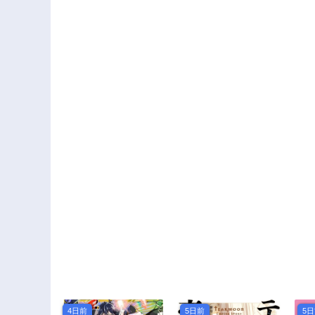
4日前
5日前
5