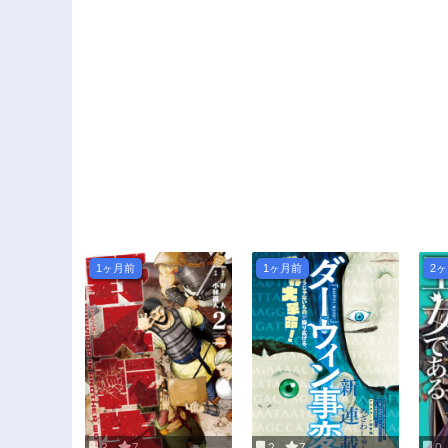
1ヶ月前
1ヶ月前
2
3
7
2
7
0