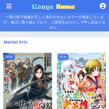
一部の章で画像が正しく表示されないエラーが発生していま
す。修正に取り組んでおり、ご迷惑をおかけして申し訳ありま
せん。
Martial Arts
4日前
6日前