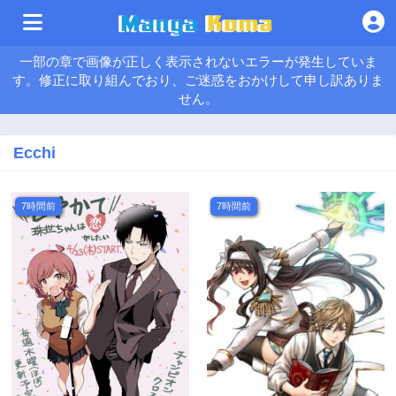
一部の章で画像が正しく表示されないエラーが発生していま
す。修正に取り組んでおり、ご迷惑をおかけして申し訳ありま
せん。
Ecchi
7時間前
7時間前