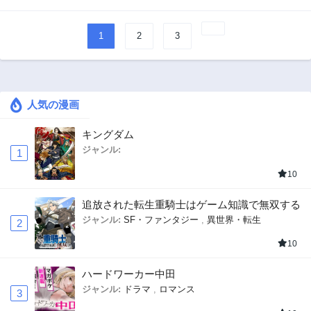
1
2
3
人気の漫画
キングダム
ジャンル:
1
10
追放された転生重騎士はゲーム知識で無双する
ジャンル:
SF・ファンタジー
,
異世界・転生
2
10
ハードワーカー中田
ジャンル:
ドラマ
,
ロマンス
3