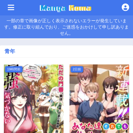
一部の章で画像が正しく表示されないエラーが発生していま
す。修正に取り組んでおり、ご迷惑をおかけして申し訳ありま
せん。
青年
19時間前
2日前