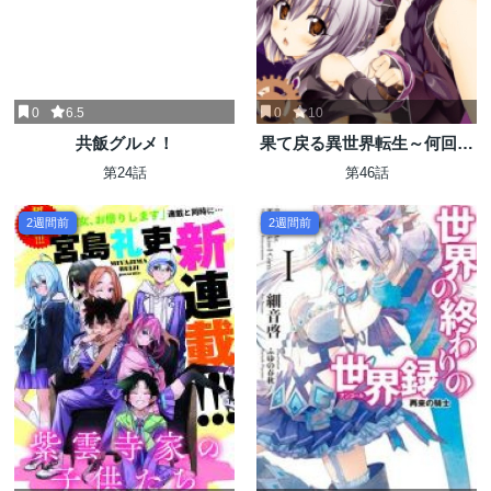
0
6.5
0
10
共飯グルメ！
果て戻る異世界転生～何回や
っても幼馴染に辿り着けない
第24話
第46話
～
2週間前
2週間前