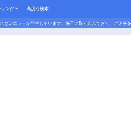
ンキング
高度な検索
れないエラーが発生しています。修正に取り組んでおり、ご迷惑