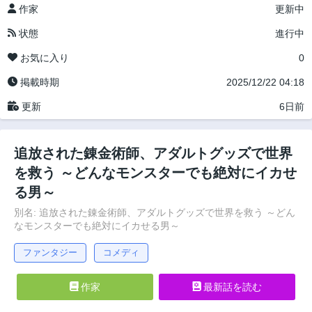
作家
更新中
状態
進行中
お気に入り
0
掲載時期
2025/12/22 04:18
更新
6日前
追放された錬金術師、アダルトグッズで世界
を救う ～どんなモンスターでも絶対にイカせ
る男～
別名: 追放された錬金術師、アダルトグッズで世界を救う ～どん
なモンスターでも絶対にイカせる男～
ファンタジー
コメディ
作家
最新話を読む