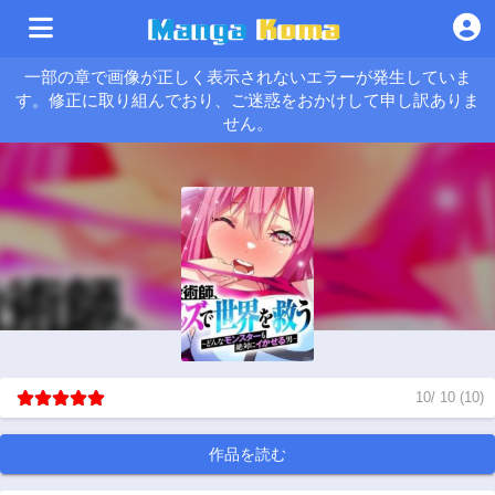
一部の章で画像が正しく表示されないエラーが発生していま
す。修正に取り組んでおり、ご迷惑をおかけして申し訳ありま
せん。
10
/
10
(
10
)
作品を読む