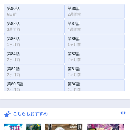
第90話
第89話
6日前
2週間前
第88話
第87話
3週間前
4週間前
第86話
第85話
1ヶ月前
1ヶ月前
第84話
第83話
2ヶ月前
2ヶ月前
第82話
第81話
2ヶ月前
2ヶ月前
第80.5話
第80話
2ヶ月前
2ヶ月前
第79話
第78話
2ヶ月前
2ヶ月前
こちらもおすすめ
第77話
第76話
2ヶ月前
2ヶ月前
第75話
第74話