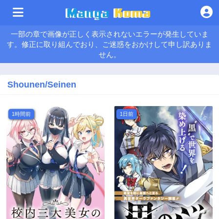
一部の章で画像が正しく表示されないエラーが発生していま
す。修正に取り組んでおり、ご迷惑をおかけして申し訳ありま
せん。
Shounen/Seinen
1時間前
1日前