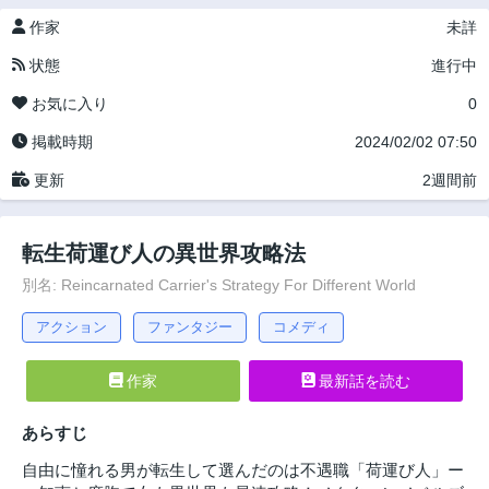
作家
未詳
状態
進行中
お気に入り
0
掲載時期
2024/02/02 07:50
更新
2週間前
転生荷運び人の異世界攻略法
別名: Reincarnated Carrier's Strategy For Different World
アクション
ファンタジー
コメディ
作家
最新話を読む
あらすじ
自由に憧れる男が転生して選んだのは不遇職「荷運び人」ー