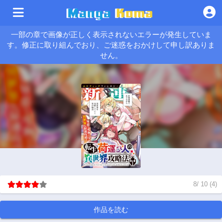
一部の章で画像が正しく表示されないエラーが発生していま
す。修正に取り組んでおり、ご迷惑をおかけして申し訳ありま
せん。
8
/
10
(
4
)
作品を読む