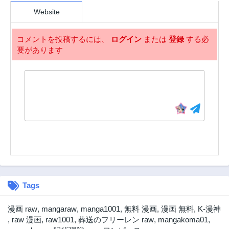
Website
コメントを投稿するには、
ログイン
または
登録
する必
要があります
Tags
漫画 raw
,
mangaraw
,
manga1001
,
無料 漫画
,
漫画 無料
,
K-漫神
,
raw 漫画
,
raw1001
,
葬送のフリーレン raw
,
mangakoma01
,