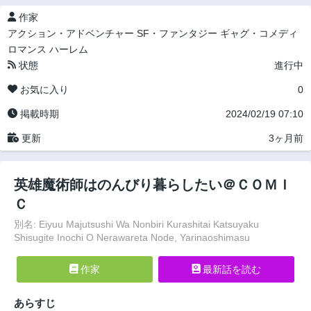
作家
アクション・アドベンチャー
SF・ファンタジー
ギャグ・コメディ
ロマンス
ハーレム
状態
進行中
お気に入り
0
掲載時期
2024/02/19 07:10
更新
3ヶ月前
英雄魔術師はのんびり暮らしたい＠ＣＯＭＩ
Ｃ
別名: Eiyuu Majutsushi Wa Nonbiri Kurashitai Katsuyaku
Shisugite Inochi O Nerawareta Node, Yarinaoshimasu
作家
最新話を読む
あらすじ