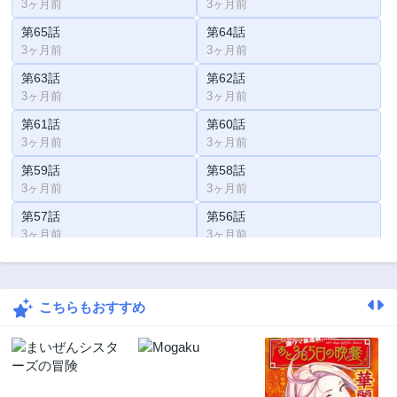
3ヶ月前
3ヶ月前
第65話
第64話
3ヶ月前
3ヶ月前
第63話
第62話
3ヶ月前
3ヶ月前
第61話
第60話
3ヶ月前
3ヶ月前
第59話
第58話
3ヶ月前
3ヶ月前
第57話
第56話
3ヶ月前
3ヶ月前
第55話
第54話
3ヶ月前
3ヶ月前
こちらもおすすめ
第53話
第52話
3ヶ月前
3ヶ月前
第51話
第50話
3ヶ月前
3ヶ月前