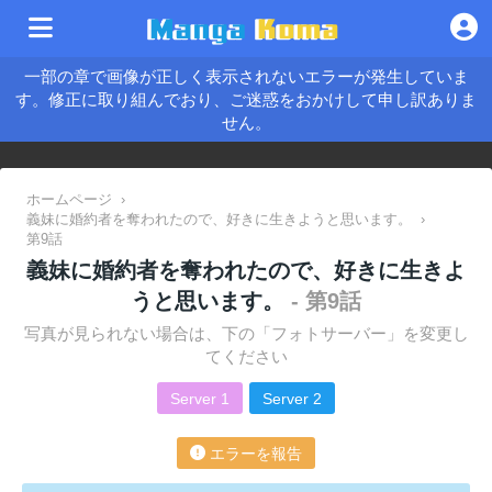
一部の章で画像が正しく表示されないエラーが発生していま
す。修正に取り組んでおり、ご迷惑をおかけして申し訳ありま
せん。
ホームページ
›
義妹に婚約者を奪われたので、好きに生きようと思います。
›
第9話
義妹に婚約者を奪われたので、好きに生きよ
うと思います。
- 第9話
写真が見られない場合は、下の「フォトサーバー」を変更し
てください
Server 1
Server 2
エラーを報告