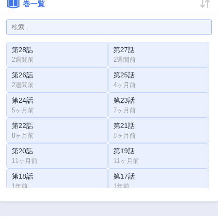
巻一覧
第28話
第27話
2週間前
2週間前
第26話
第25話
2週間前
4ヶ月前
第24話
第23話
5ヶ月前
7ヶ月前
第22話
第21話
8ヶ月前
8ヶ月前
第20話
第19話
11ヶ月前
11ヶ月前
第18話
第17話
1年前
1年前
第16話
第15話
1年前
1年前