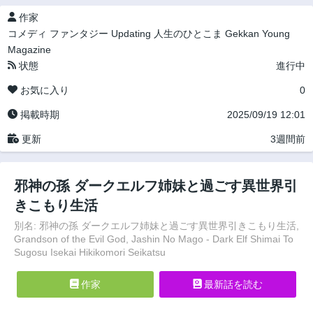
作家
コメディ
ファンタジー
Updating
人生のひとこま
Gekkan Young
Magazine
状態
進行中
お気に入り
0
掲載時期
2025/09/19 12:01
更新
3週間前
邪神の孫 ダークエルフ姉妹と過ごす異世界引
きこもり生活
別名: 邪神の孫 ダークエルフ姉妹と過ごす異世界引きこもり生活,
Grandson of the Evil God, Jashin No Mago - Dark Elf Shimai To
Sugosu Isekai Hikikomori Seikatsu
作家
最新話を読む