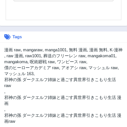
Tags
漫画 raw
,
mangaraw
,
manga1001
,
無料 漫画
,
漫画 無料
,
K-漫神
,
raw 漫画
,
raw1001
,
葬送のフリーレン raw
,
mangakoma01
,
mangakoma
,
呪術廻戦 raw
,
ワンピース raw
,
僕のヒーローアカデミア raw
,
アオアシ raw
,
マッシュル raw
,
マッシュル 163
,
邪神の孫 ダークエルフ姉妹と過ごす異世界引きこもり生活
raw
,
邪神の孫 ダークエルフ姉妹と過ごす異世界引きこもり生活 漫
画
,
邪神の孫 ダークエルフ姉妹と過ごす異世界引きこもり生活 漫
画raw