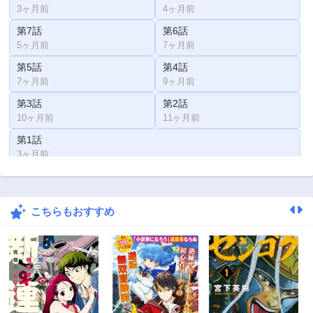
3ヶ月前
4ヶ月前
第7話
第6話
5ヶ月前
7ヶ月前
第5話
第4話
7ヶ月前
9ヶ月前
第3話
第2話
10ヶ月前
11ヶ月前
第1話
3ヶ月前
こちらもおすすめ