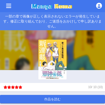
一部の章で画像が正しく表示されないエラーが発生していま
す。修正に取り組んでおり、ご迷惑をおかけして申し訳ありま
せん。
10
/
10
(
10
)
作品を読む