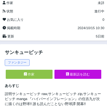
作家
未詳
状態
進行中
お気に入り
0
掲載時期
2024/10/15 10:30
更新
5日前
サンキューピッチ
ファンタジー
作家
最新話を読む
あらすじ
説明サンキューピッチ raw,サンキューピッチ zip,サンキュー
ピッチ manga 『ハイパーインフレーション』の住吉九が次
に描くのは野球!! 誰も読んだことない野球譚 開幕!!