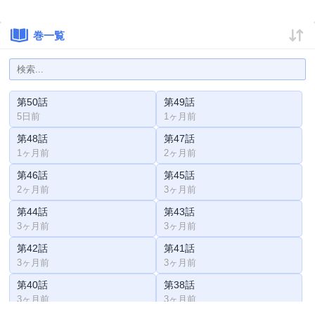
巻一覧
第50話
第49話
5日前
1ヶ月前
第48話
第47話
1ヶ月前
2ヶ月前
第46話
第45話
2ヶ月前
3ヶ月前
第44話
第43話
3ヶ月前
3ヶ月前
第42話
第41話
3ヶ月前
3ヶ月前
第40話
第38話
3ヶ月前
3ヶ月前