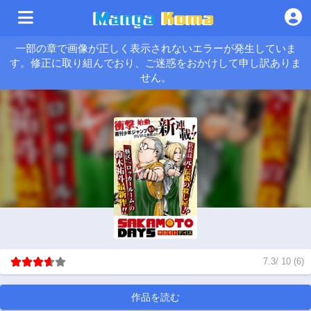
一部の章で画像が正しく表示されないエラーが発生していま
す。修正に取り組んでおり、ご迷惑をおかけして申し訳ありま
せん。
7.3
/
10
(
6
)
作品を読む