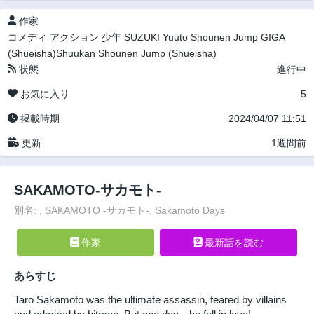
作家
コメディ
アクション
少年
SUZUKI Yuuto
Shounen Jump GIGA
(Shueisha)Shuukan Shounen Jump (Shueisha)
状態
進行中
お気に入り
5
掲載時期
2024/04/07 11:51
更新
1週間前
SAKAMOTO-サカモト-
別名: , SAKAMOTO -サカモト-, Sakamoto Days
作家
最新話を読む
あらすじ
Taro Sakamoto was the ultimate assassin, feared by villains