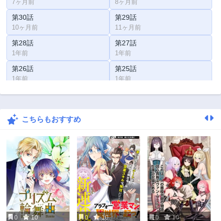
7ヶ月前
8ヶ月前
第30話
第29話
10ヶ月前
11ヶ月前
第28話
第27話
1年前
1年前
第26話
第25話
1年前
1年前
第24話
第23話
1年前
1年前
こちらもおすすめ
第22話
第21話
2年前
2年前
第20話
第19話
2年前
2年前
第18話
第17話
2年前
2年前
第16話
第15話
2年前
2年前
0
10
0
10
0
10