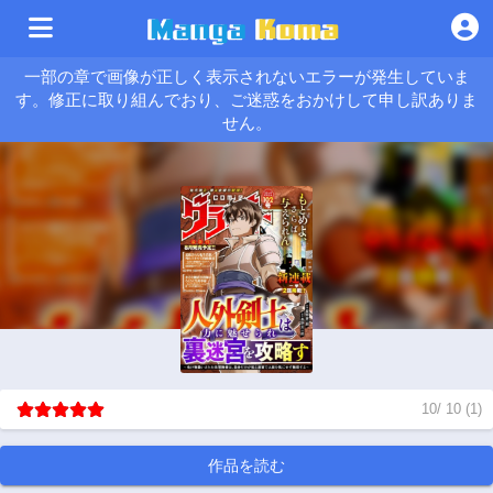
一部の章で画像が正しく表示されないエラーが発生していま
す。修正に取り組んでおり、ご迷惑をおかけして申し訳ありま
せん。
10
/
10
(
1
)
作品を読む