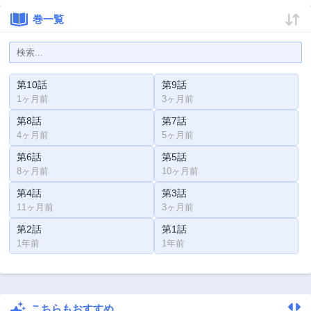
巻一覧
第10話
第9話
1ヶ月前
3ヶ月前
第8話
第7話
4ヶ月前
5ヶ月前
第6話
第5話
8ヶ月前
10ヶ月前
第4話
第3話
11ヶ月前
3ヶ月前
第2話
第1話
1年前
1年前
こちらもおすすめ