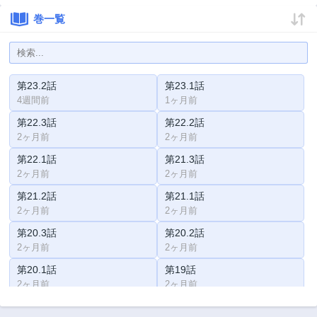
巻一覧
第23.2話
第23.1話
4週間前
1ヶ月前
第22.3話
第22.2話
2ヶ月前
2ヶ月前
第22.1話
第21.3話
2ヶ月前
2ヶ月前
第21.2話
第21.1話
2ヶ月前
2ヶ月前
第20.3話
第20.2話
2ヶ月前
2ヶ月前
第20.1話
第19話
2ヶ月前
2ヶ月前
第18話
第17.5話