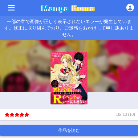
一部の章で画像が正しく表示されないエラーが発生していま
す。修正に取り組んでおり、ご迷惑をおかけして申し訳ありま
せん。
10
/
10
(
10
)
作品を読む