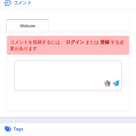
った件。
コメント
Website
コメントを投稿するには、
ログイン
または
登録
する必
要があります
Tags