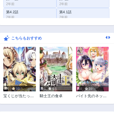
2年前
2年前
第4.2話
第4.1話
2年前
2年前
第4話
第3.2話
2年前
2年前
こちらもおすすめ
第3.1話
第3話
2年前
2年前
第2.2話
第2.1話
2年前
2年前
第2話
第1話
2年前
2年前
0
10
0
9.5
0
10
宝くじが当たった
騎士王の食卓
バイト先のネット
のでレベル１から
カフェが、なぜか
聖剣を買ってみる
クラスの美少女た
ちの溜まり場にな