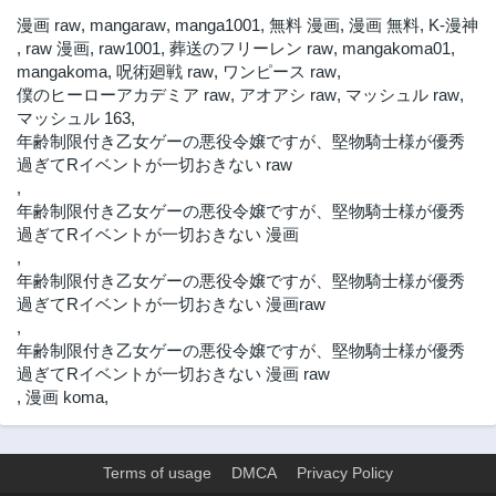
漫画 raw
,
mangaraw
,
manga1001
,
無料 漫画
,
漫画 無料
,
K-漫神
,
raw 漫画
,
raw1001
,
葬送のフリーレン raw
,
mangakoma01
,
mangakoma
,
呪術廻戦 raw
,
ワンピース raw
,
僕のヒーローアカデミア raw
,
アオアシ raw
,
マッシュル raw
,
マッシュル 163
,
年齢制限付き乙女ゲーの悪役令嬢ですが、堅物騎士様が優秀
過ぎてRイベントが一切おきない raw
,
年齢制限付き乙女ゲーの悪役令嬢ですが、堅物騎士様が優秀
過ぎてRイベントが一切おきない 漫画
,
年齢制限付き乙女ゲーの悪役令嬢ですが、堅物騎士様が優秀
過ぎてRイベントが一切おきない 漫画raw
,
年齢制限付き乙女ゲーの悪役令嬢ですが、堅物騎士様が優秀
過ぎてRイベントが一切おきない 漫画 raw
,
漫画 koma
,
Terms of usage
DMCA
Privacy Policy