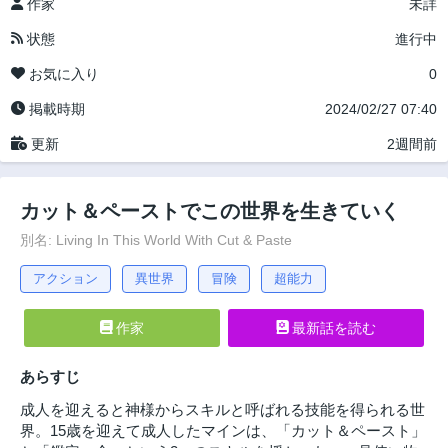
作家
未詳
状態
進行中
お気に入り
0
掲載時期
2024/02/27 07:40
更新
2週間前
カット＆ペーストでこの世界を生きていく
別名: Living In This World With Cut & Paste
アクション
異世界
冒険
超能力
作家
最新話を読む
あらすじ
成人を迎えると神様からスキルと呼ばれる技能を得られる世
界。15歳を迎えて成人したマインは、「カット＆ペースト」