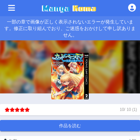
一部の章で画像が正しく表示されないエラーが発生していま
す。修正に取り組んでおり、ご迷惑をおかけして申し訳ありま
せん。
10
/
10
(
1
)
作品を読む