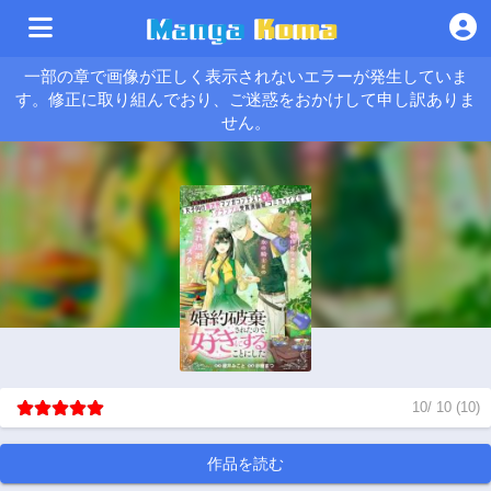
一部の章で画像が正しく表示されないエラーが発生していま
す。修正に取り組んでおり、ご迷惑をおかけして申し訳ありま
せん。
10
/
10
(
10
)
作品を読む