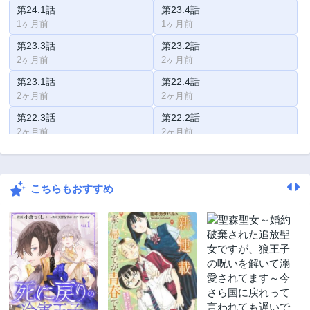
第24.1話
第23.4話
1ヶ月前
1ヶ月前
第23.3話
第23.2話
2ヶ月前
2ヶ月前
第23.1話
第22.4話
2ヶ月前
2ヶ月前
第22.3話
第22.2話
2ヶ月前
2ヶ月前
第22.1話
第21.4話
2ヶ月前
5ヶ月前
こちらもおすすめ
第21.3話
第21.2話
6ヶ月前
6ヶ月前
第21.1話
第20.4話
6ヶ月前
6ヶ月前
第20.3話
第20.2話
6ヶ月前
6ヶ月前
第20.1話
第19.3話