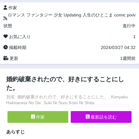
作家
ロマンス
ファンタジー
少女
Updating
人生のひとこま
comic pixiv
状態
進行中
お気に入り
1
掲載時期
2024/03/27 04:32
更新
1週間前
婚約破棄されたので、好きにすることにし
た。
別名: 婚約破棄されたので、好きにすることにした。, Konyaku
Hakisareta No De, Suki Ni Suru Koto Ni Shita.
作家
最新話を読む
あらすじ