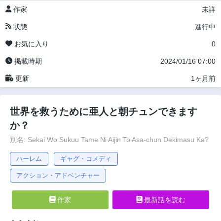
作家
未詳
状態
進行中
お気に入り
0
掲載時期
2024/01/16 07:00
更新
1ヶ月前
世界を救うために亜人と朝チュンできます
か？
別名: Sekai Wo Sukuu Tame Ni Aijin To Asa-chun Dekimasu Ka?
ハーレム
ギャグ・コメディ
アクション・アドベンチャー
作家
最新話を読む