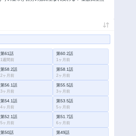
第61話
第60.2話
1週間前
1ヶ月前
第58.2話
第58.1話
2ヶ月前
2ヶ月前
第56.1話
第55.5話
3ヶ月前
3ヶ月前
第54.1話
第53.5話
4ヶ月前
5ヶ月前
第52.1話
第51.7話
5ヶ月前
6ヶ月前
第50話
第49話