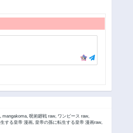
第29.9話
第29.2話
2年前
2年前
第28.1話
第27.5話
2年前
2年前
第26.1話
第25話
2年前
2年前
第23.1話
第22.2話
2年前
2年前
第21.1話
第21話
2年前
2年前
第19.2話
第19.1話
2年前
2年前
第17.2話
第17.1話
2年前
2年前
第15.1話
第15話
,
mangakoma
,
呪術廻戦 raw
,
ワンピース raw
,
2年前
2年前
生する皇帝 漫画
,
皇帝の孫に転生する皇帝 漫画raw
,
第13.3話
第13.2話
2年前
2年前