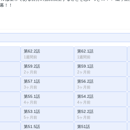
幕！！
第62.2話
第62.1話
1週間前
1週間前
第59.2話
第59.1話
2ヶ月前
2ヶ月前
第57.1話
第56.2話
3ヶ月前
3ヶ月前
第55.1話
第54.2話
4ヶ月前
4ヶ月前
第53.1話
第52.2話
5ヶ月前
5ヶ月前
第51.5話
第51話