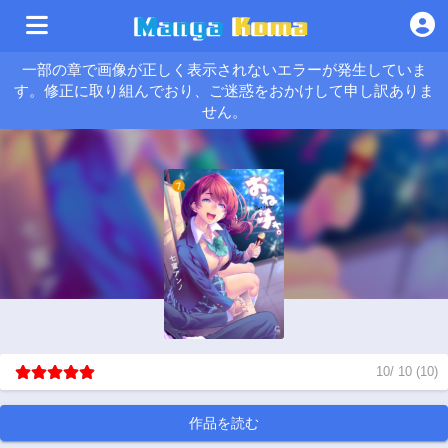
一部の章で画像が正しく表示されないエラーが発生していま
す。修正に取り組んでおり、ご迷惑をおかけして申し訳ありま
せん。
10
/
10
(
10
)
作品を読む