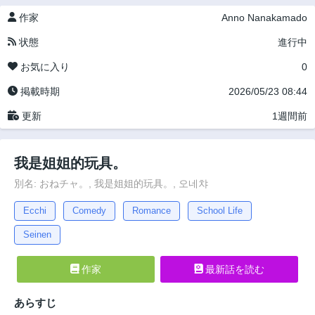
作家
Anno Nanakamado
状態
進行中
お気に入り
0
掲載時期
2026/05/23 08:44
更新
1週間前
我是姐姐的玩具。
別名: おねチャ。, 我是姐姐的玩具。, 오네챠
Ecchi
Comedy
Romance
School Life
Seinen
作家
最新話を読む
あらすじ