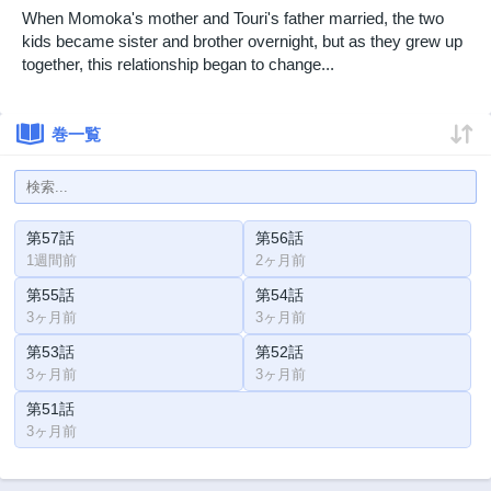
When Momoka's mother and Touri's father married, the two
kids became sister and brother overnight, but as they grew up
together, this relationship began to change...
巻一覧
第57話
第56話
1週間前
2ヶ月前
第55話
第54話
3ヶ月前
3ヶ月前
第53話
第52話
3ヶ月前
3ヶ月前
第51話
3ヶ月前