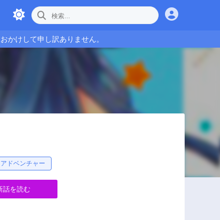
をおかけして申し訳ありません。
・アドベンチャー
新話を読む