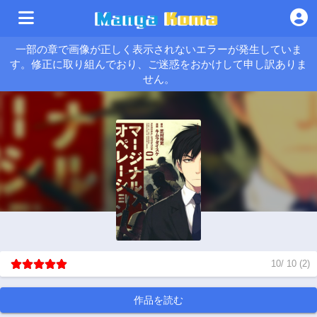
一部の章で画像が正しく表示されないエラーが発生していま
す。修正に取り組んでおり、ご迷惑をおかけして申し訳ありま
せん。
10
/
10
(
2
)
作品を読む