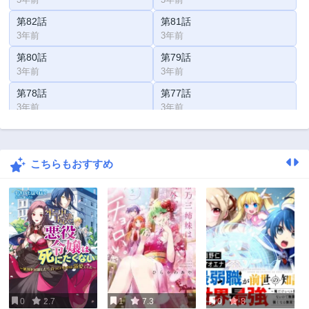
第82話
第81話
3年前
3年前
第80話
第79話
3年前
3年前
第78話
第77話
3年前
3年前
第76話
第75話
3年前
3年前
こちらもおすすめ
第74話
第73話
3年前
3年前
第72話
第71話
3年前
3年前
第70話
第69話
3年前
3年前
第68話
第67話
3年前
3年前
0
2.7
1
7.3
0
8
第66話
第65話