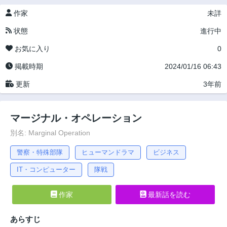
作家
未詳
状態
進行中
お気に入り
0
掲載時期
2024/01/16 06:43
更新
3年前
マージナル・オペレーション
別名: Marginal Operation
警察・特殊部隊
ヒューマンドラマ
ビジネス
IT・コンピューター
隊戦
作家
最新話を読む
あらすじ