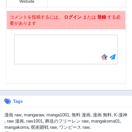
Website
コメントを投稿するには、
ログイン
または
登録
する必
要があります
Tags
漫画 raw
,
mangaraw
,
manga1001
,
無料 漫画
,
漫画 無料
,
K-漫神
,
raw 漫画
,
raw1001
,
葬送のフリーレン raw
,
mangakoma01
,
mangakoma
,
呪術廻戦 raw
,
ワンピース raw
,