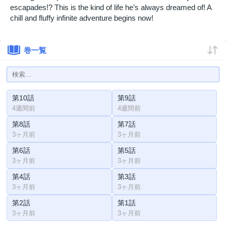
escapades!? This is the kind of life he’s always dreamed of! A
chill and fluffy infinite adventure begins now!
巻一覧
第10話
第9話
4週間前
4週間前
第8話
第7話
3ヶ月前
3ヶ月前
第6話
第5話
3ヶ月前
3ヶ月前
第4話
第3話
3ヶ月前
3ヶ月前
第2話
第1話
3ヶ月前
3ヶ月前