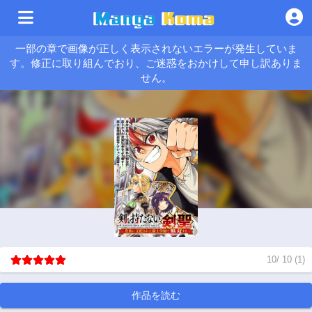
一部の章で画像が正しく表示されないエラーが発生していま
す。修正に取り組んでおり、ご迷惑をおかけして申し訳ありま
せん。
10
/
10
(
1
)
作品を読む