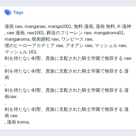
Tags
漫画 raw
,
mangaraw
,
manga1001
,
無料 漫画
,
漫画 無料
,
K-漫神
,
raw 漫画
,
raw1001
,
葬送のフリーレン raw
,
mangakoma01
,
mangakoma
,
呪術廻戦 raw
,
ワンピース raw
,
僕のヒーローアカデミア raw
,
アオアシ raw
,
マッシュル raw
,
マッシュル 163
,
剣を持たない剣聖、貴族に支配された騎士学園で無双する raw
,
剣を持たない剣聖、貴族に支配された騎士学園で無双する 漫
画
,
剣を持たない剣聖、貴族に支配された騎士学園で無双する 漫
画raw
,
剣を持たない剣聖、貴族に支配された騎士学園で無双する 漫
画 raw
,
漫画 koma
,