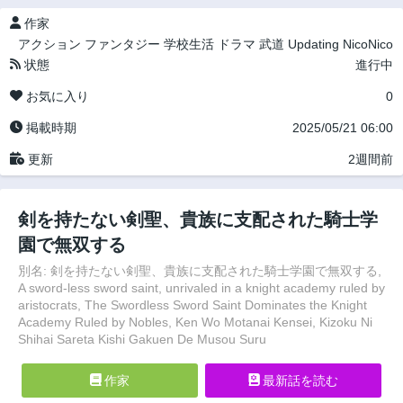
作家
アクション
ファンタジー
学校生活
ドラマ
武道
Updating
NicoNico
状態
進行中
お気に入り
0
掲載時期
2025/05/21 06:00
更新
2週間前
剣を持たない剣聖、貴族に支配された騎士学
園で無双する
別名: 剣を持たない剣聖、貴族に支配された騎士学園で無双する,
A sword-less sword saint, unrivaled in a knight academy ruled by
aristocrats, The Swordless Sword Saint Dominates the Knight
Academy Ruled by Nobles, Ken Wo Motanai Kensei, Kizoku Ni
Shihai Sareta Kishi Gakuen De Musou Suru
作家
最新話を読む