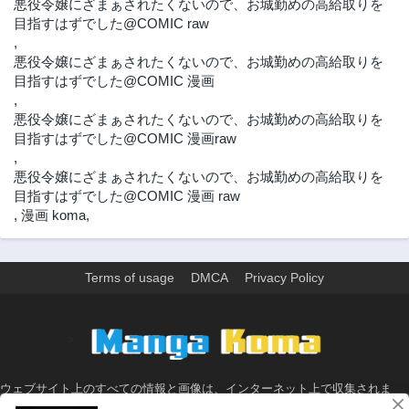
悪役令嬢にざまぁされたくないので、お城勤めの高給取りを
目指すはずでした@COMIC raw
,
悪役令嬢にざまぁされたくないので、お城勤めの高給取りを
目指すはずでした@COMIC 漫画
,
悪役令嬢にざまぁされたくないので、お城勤めの高給取りを
目指すはずでした@COMIC 漫画raw
,
悪役令嬢にざまぁされたくないので、お城勤めの高給取りを
目指すはずでした@COMIC 漫画 raw
,
漫画 koma
,
Terms of usage
DMCA
Privacy Policy
>
ウェブサイト上のすべての情報と画像は、インターネット上で収集されま
す。 このウェブサイトの情報については、所有していないか、責任を負いま