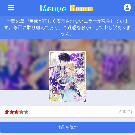
一部の章で画像が正しく表示されないエラーが発生していま
す。修正に取り組んでおり、ご迷惑をおかけして申し訳ありま
せん。
5
/
10
(
1
)
作品を読む